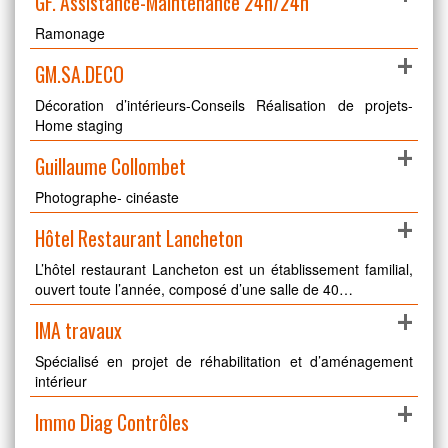
GF. Assistance-Maintenance 24h/24h
Ramonage
+
GM.SA.DECO
Décoration d’intérieurs-Conseils Réalisation de projets-
Home staging
+
Guillaume Collombet
Photographe- cinéaste
+
Hôtel Restaurant Lancheton
L’hôtel restaurant Lancheton est un établissement familial,
ouvert toute l’année, composé d’une salle de 40…
+
IMA travaux
Spécialisé en projet de réhabilitation et d’aménagement
intérieur
+
Immo Diag Contrôles