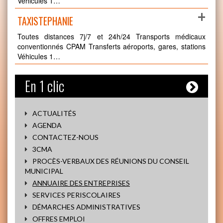
Véhicules 1…
+
TAXISTEPHANIE
Toutes distances 7j/7 et 24h/24 Transports médicaux
conventionnés CPAM Transferts aéroports, gares, stations
Véhicules 1…
En 1 clic
ACTUALITÉS
AGENDA
CONTACTEZ-NOUS
3CMA
PROCÈS-VERBAUX DES RÉUNIONS DU CONSEIL
MUNICIPAL
ANNUAIRE DES ENTREPRISES
SERVICES PERISCOLAIRES
DÉMARCHES ADMINISTRATIVES
OFFRES EMPLOI