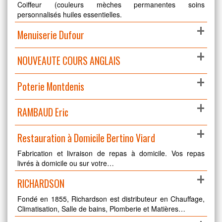
Coiffeur (couleurs mèches permanentes soins
personnalisés huiles essentielles.
+
Menuiserie Dufour
+
NOUVEAUTE COURS ANGLAIS
+
Poterie Montdenis
+
RAMBAUD Eric
+
Restauration à Domicile Bertino Viard
Fabrication et livraison de repas à domicile. Vos repas
livrés à domicile ou sur votre…
+
RICHARDSON
Fondé en 1855, Richardson est distributeur en Chauffage,
Climatisation, Salle de bains, Plomberie et Matières…