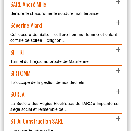
+
SARL André Mille
Serrurerie chaudronnerie soudure maintenance.
+
Séverine Viard
Coiffeuse à domicile: – coiffure homme, femme et enfant –
coiffure de soirée – chignon…
+
SF TRF
Tunnel du Fréjus, autoroute de Maurienne
+
SIRTOMM
Il s’occupe de la gestion de nos déchets
+
SOREA
La Société des Régies Electriques de l’ARC a implanté son
siège social et l’ensemble de…
+
ST Ju Construction SARL
maçonnerie- rénovation