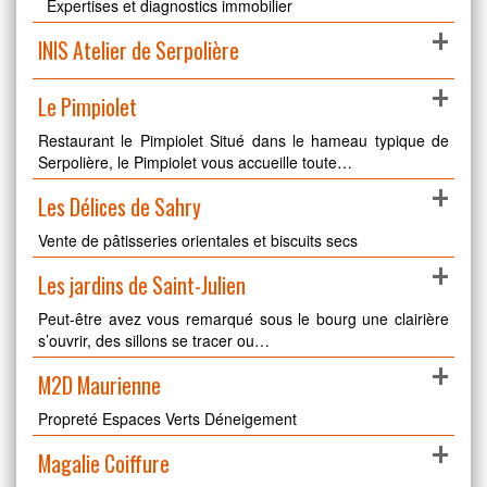
Expertises et diagnostics immobilier
+
INIS Atelier de Serpolière
+
Le Pimpiolet
Restaurant le Pimpiolet Situé dans le hameau typique de
Serpolière, le Pimpiolet vous accueille toute…
+
Les Délices de Sahry
Vente de pâtisseries orientales et biscuits secs
+
Les jardins de Saint-Julien
Peut-être avez vous remarqué sous le bourg une clairière
s’ouvrir, des sillons se tracer ou…
+
M2D Maurienne
Propreté Espaces Verts Déneigement
+
Magalie Coiffure