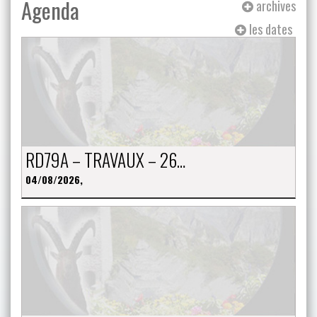
Agenda
archives
les dates
RD79A – TRAVAUX – 26…
04/08/2026,