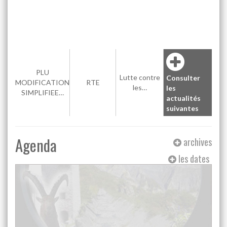
PLU
Lutte contre
Consulter
MODIFICATION
RTE
les…
les
SIMPLIFIEE…
actualités
suivantes
Agenda
archives
les dates