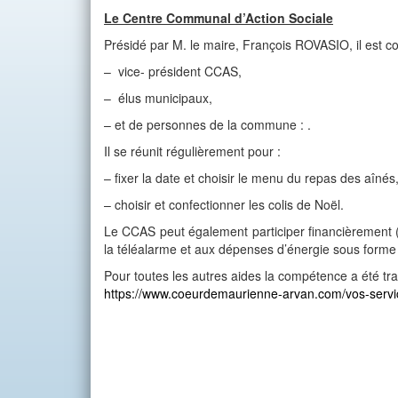
Le Centre Communal d’Action Sociale
Présidé par M. le maire, François ROVASIO, il est c
– vice- président CCAS,
– élus municipaux,
– et de personnes de la commune : .
Il se réunit régulièrement pour :
– fixer la date et choisir le menu du repas des aînés
– choisir et confectionner les colis de Noël.
Le CCAS peut également participer financièrement (
la téléalarme et aux dépenses d’énergie sous forme
Pour toutes les autres aides la compétence a été tr
https://www.coeurdemaurienne-arvan.com/vos-service