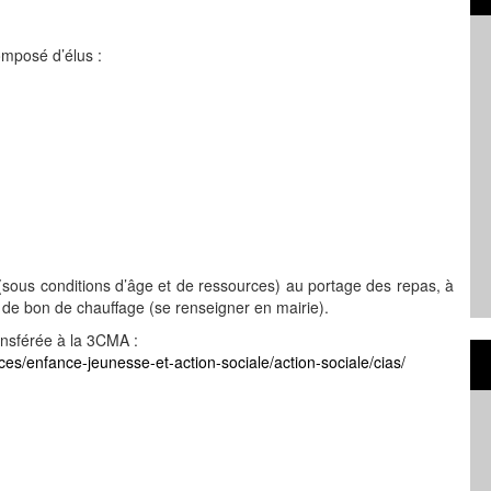
omposé d’élus :
,
sous conditions d’âge et de ressources) au portage des repas, à
 de bon de chauffage (se renseigner en mairie).
ansférée à la 3CMA :
s/enfance-jeunesse-et-action-sociale/action-sociale/cias/