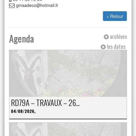
gmsadeco@hotmail.fr
< Retour
Agenda
archives
les dates
RD79A – TRAVAUX – 26…
04/08/2026,