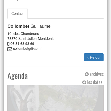
Contact
Guillaume
Collombet
10, clos Chambrune
73870
Saint-Julien-Montdenis
06 31 68 93 69
collombetg@aol.fr
< Retour
Agenda
archives
les dates