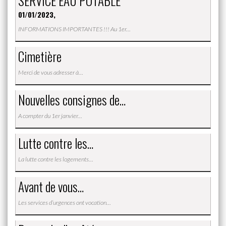
SERVICE EAU POTABLE
01/01/2023,
INFORMATIONS IMPORTANTES !!! Au 1er…
Cimetière
Merci de vous adresser à…
Nouvelles consignes de…
A compter du 1er janvier…
Lutte contre les…
La lutte contre les logements…
Avant de vous…
Les services d’urgences ont vocation…