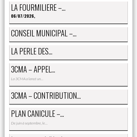
LA FOURMILIERE –…
06/07/2026,
CONSEIL MUNICIPAL –…
LA PERLE DES…
3CMA – APPEL…
La 3CMA a lancé un…
3CMA – CONTRIBUTION…
PLAN CANICULE –…
De juin à septembre, le…