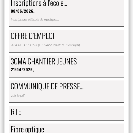
Inscriptions à l’école…
08/06/2026,
Inscriptions à l’école de musique…
OFFRE D’EMPLOI
AGENT TECHNIQUE SAISONNIER Descriptif…
3CMA CHANTIER JEUNES
21/04/2026,
COMMUNIQUE DE PRESSE…
voir le pdf
RTE
Fibre optique