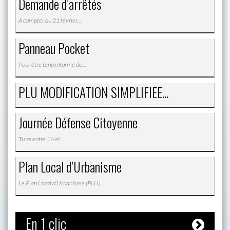
Demande d’arrêtés
A compter du 21 février…
Panneau Pocket
Pour être tenu informé de…
PLU MODIFICATION SIMPLIFIEE…
Journée Défense Citoyenne
Tu as entre 16 et…
Plan Local d’Urbanisme
Le Plan Local d’Urbanisme (PLU)…
En 1 clic