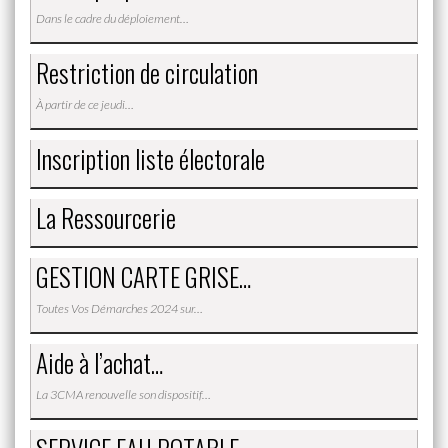
Dans le cadre du déploiement…
Restriction de circulation
À partir de ce jeudi…
Inscription liste électorale
La Ressourcerie
GESTION CARTE GRISE…
Toutes Vos Démarches 2024 sur…
Aide à l’achat…
La 3CMA renouvelle son dispositif…