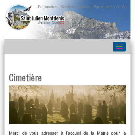
A-
A+
Partenaires
|
Mentions légales
|
Plan du site
|
Navigat
Cimetière
Merci de vous adresser à l’accueil de la Mairie pour la