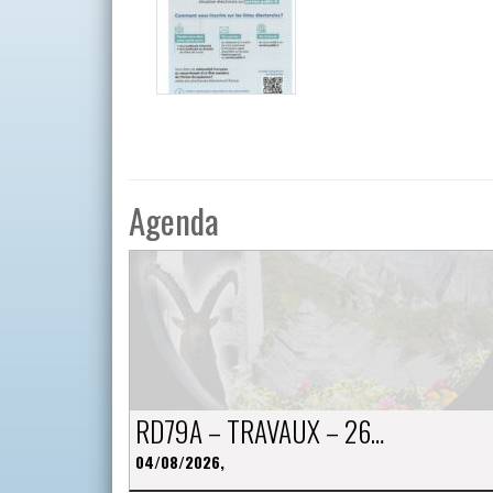
Agenda
RD79A – TRAVAUX – 26…
04/08/2026,