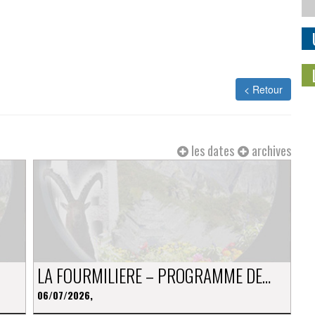
< Retour
les dates
archives
LA FOURMILIERE – PROGRAMME DE…
06/07/2026,