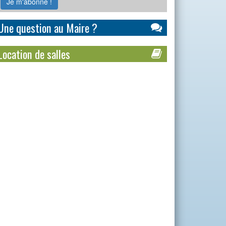
Une question au Maire ?
Location de salles