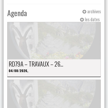
Agenda
archives
les dates
RD79A – TRAVAUX – 26…
04/08/2026,