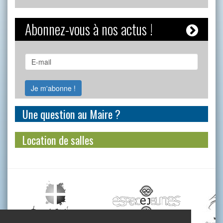
Abonnez-vous à nos actus !
Une question au Maire ?
Location de salles