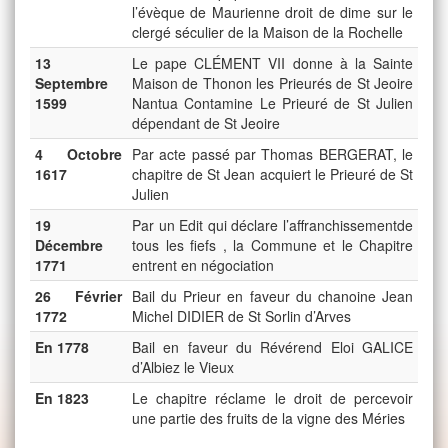
l’évèque de Maurienne droit de dime sur le
clergé séculier de la Maison de la Rochelle
13
Le pape CLÉMENT VII donne à la Sainte
Septembre
Maison de Thonon les Prieurés de St Jeoire
1599
Nantua Contamine Le Prieuré de St Julien
dépendant de St Jeoire
4 Octobre
Par acte passé par Thomas BERGERAT, le
1617
chapitre de St Jean acquiert le Prieuré de St
Julien
19
Par un Edit qui déclare l’affranchissementde
Décembre
tous les fiefs , la Commune et le Chapitre
1771
entrent en négociation
26 Février
Bail du Prieur en faveur du chanoine Jean
1772
Michel DIDIER de St Sorlin d’Arves
En 1778
Bail en faveur du Révérend Eloi GALICE
d’Albiez le Vieux
En 1823
Le chapitre réclame le droit de percevoir
une partie des fruits de la vigne des Méries