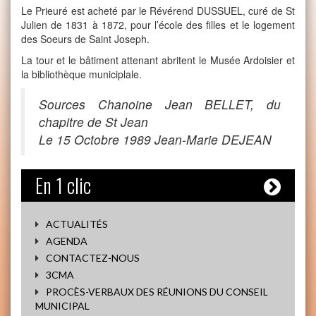
Le Prieuré est acheté par le Révérend DUSSUEL, curé de St
Julien de 1831 à 1872, pour l’école des filles et le logement
des Soeurs de Saint Joseph.
La tour et le bâtiment attenant abritent le Musée Ardoisier et
la bibliothèque municiplale.
Sources Chanoine Jean BELLET, du
chapitre de St Jean
Le 15 Octobre 1989 Jean-Marie DEJEAN
En 1 clic
ACTUALITÉS
AGENDA
CONTACTEZ-NOUS
3CMA
PROCÈS-VERBAUX DES RÉUNIONS DU CONSEIL
MUNICIPAL