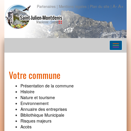
A-
A+
Partenaires
|
Mentions légales
|
Plan du site
|
Navigat
Votre commune
Présentation de la commune
Histoire
Nature et tourisme
Environnement
Annuaire des entreprises
Bibliothèque Municipale
Risques majeurs
Accès