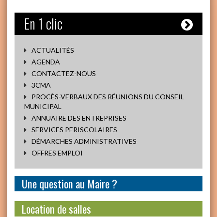
En 1 clic
ACTUALITÉS
AGENDA
CONTACTEZ-NOUS
3CMA
PROCÈS-VERBAUX DES RÉUNIONS DU CONSEIL
MUNICIPAL
ANNUAIRE DES ENTREPRISES
SERVICES PERISCOLAIRES
DÉMARCHES ADMINISTRATIVES
OFFRES EMPLOI
Une question au Maire ?
Location de salles