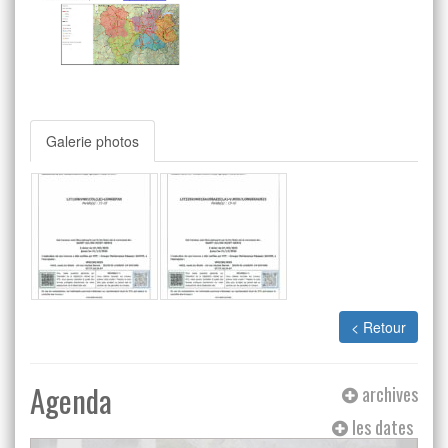
Galerie photos
< Retour
Agenda
archives
les dates