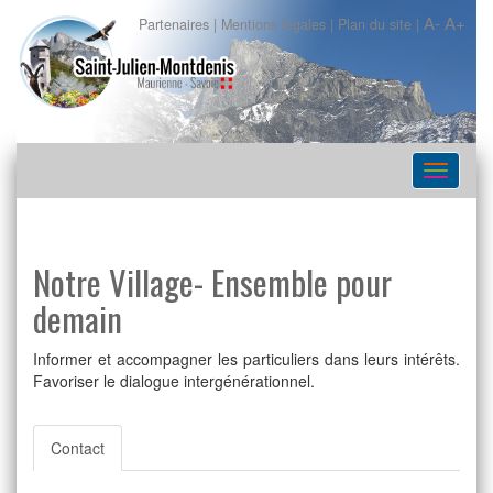
A-
A+
Partenaires
|
Mentions légales
|
Plan du site
|
Navigat
Notre Village- Ensemble pour
demain
Informer et accompagner les particuliers dans leurs intérêts.
Favoriser le dialogue intergénérationnel.
Contact