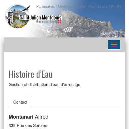
A-
A+
Partenaires
|
Mentions légales
|
Plan du site
|
Navigat
Histoire d’Eau
Gestion et distribution d’eau d’arrosage.
Contact
Alfred
Montanari
339 Rue des Sorbiers