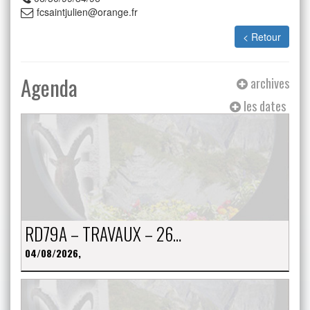
fcsaintjulien@orange.fr
< Retour
Agenda
archives
les dates
RD79A – TRAVAUX – 26…
04/08/2026,