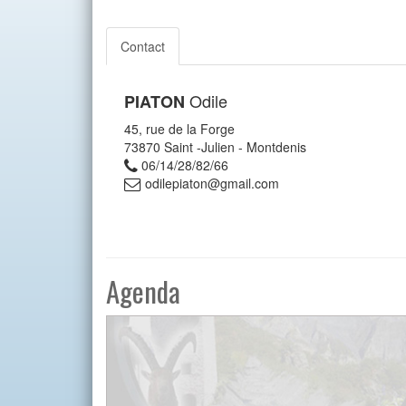
Contact
Odile
PIATON
45, rue de la Forge
73870
Saint -Julien - Montdenis
06/14/28/82/66
odilepiaton@gmail.com
Agenda