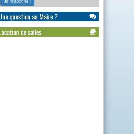
Une question au Maire ?
Location de salles