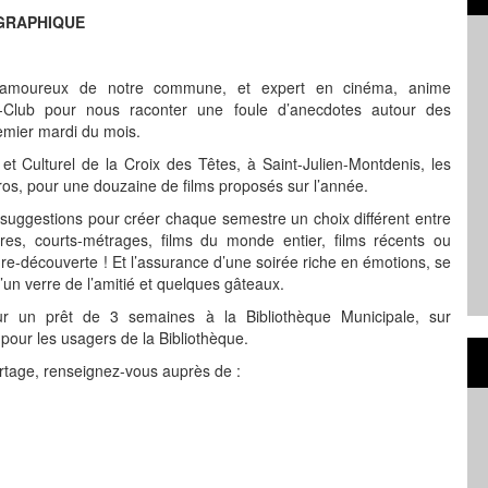
GRAPHIQUE
 amoureux de notre commune, et expert en cinéma, anime
Club pour nous raconter une foule d’anecdotes autour des
emier mardi du mois.
t Culturel de la Croix des Têtes, à Saint-Julien-Montdenis, les
ros, pour une douzaine de films proposés sur l’année.
suggestions pour créer chaque semestre un choix différent entre
res, courts-métrages, films du monde entier, films récents ou
re-découverte ! Et l’assurance d’une soirée riche en émotions, se
’un verre de l’amitié et quelques gâteaux.
our un prêt de 3 semaines à la Bibliothèque Municipale, sur
 pour les usagers de la Bibliothèque.
artage, renseignez-vous auprès de :