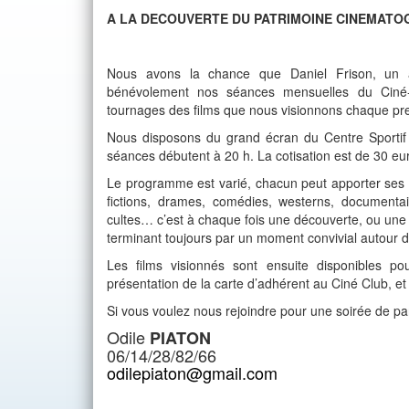
A LA DECOUVERTE DU PATRIMOINE CINEMATO
Nous avons la chance que Daniel Frison, un
bénévolement nos séances mensuelles du Ciné-
tournages des films que nous visionnons chaque pr
Nous disposons du grand écran du Centre Sportif e
séances débutent à 20 h. La cotisation est de 30 eu
Le programme est varié, chacun peut apporter ses 
fictions, drames, comédies, westerns, documentai
cultes… c’est à chaque fois une découverte, ou une 
terminant toujours par un moment convivial autour d
Les films visionnés sont ensuite disponibles p
présentation de la carte d’adhérent au Ciné Club, et
Si vous voulez nous rejoindre pour une soirée de p
Odile
PIATON
06/14/28/82/66
odilepiaton@gmail.com