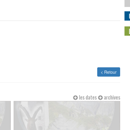
< Retour
les dates
archives