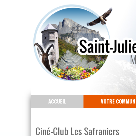
ACCUEIL
VOTRE COMMUN
Ciné-Club Les Safraniers