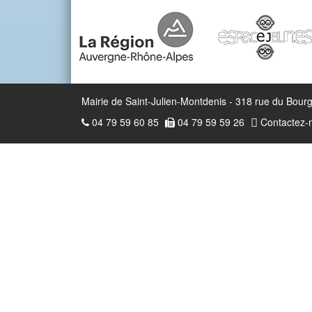
Mairie de Saint-Julien-Montdenis - 318 rue du B
04 79 59 60 85
04 79 59 59 26
Contactez-